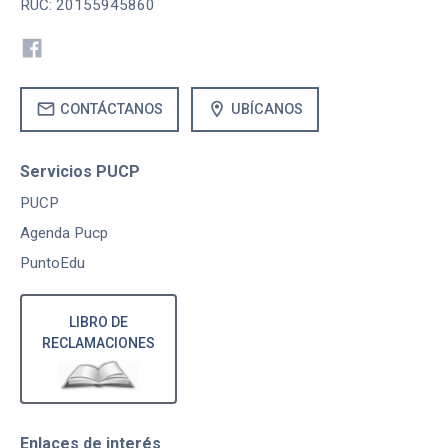
RUC: 20155945860
mail
location_on
CONTÁCTANOS
UBÍCANOS
Servicios PUCP
PUCP
Agenda Pucp
PuntoEdu
LIBRO DE
RECLAMACIONES
Enlaces de interés