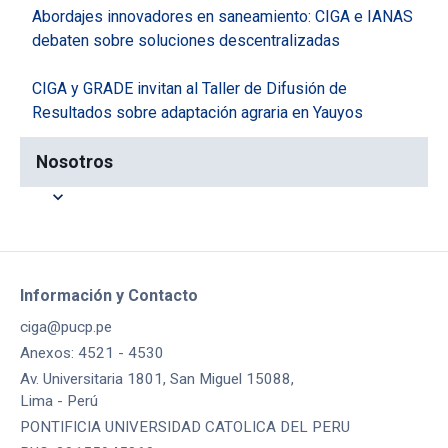
Abordajes innovadores en saneamiento: CIGA e IANAS
debaten sobre soluciones descentralizadas
CIGA y GRADE invitan al Taller de Difusión de
Resultados sobre adaptación agraria en Yauyos
Nosotros
expand_more
Información y Contacto
ciga@pucp.pe
Anexos: 4521 - 4530
Av. Universitaria 1801, San Miguel 15088,
Lima - Perú
PONTIFICIA UNIVERSIDAD CATOLICA DEL PERU