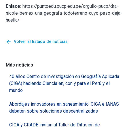
Enlace:
https://puntoedu.pucp.edu.pe/orgullo-pucp/dra-
nicole-bernex-una-geografa-todoterreno-cuyo-paso-deja-
huella/
arrow_back
Volver al listado de noticias
Más noticias
40 años Centro de investigación en Geografía Aplicada
(CIGA) haciendo Ciencia en, con y para el Perú y el
mundo
Abordajes innovadores en saneamiento: CIGA e IANAS
debaten sobre soluciones descentralizadas
CIGA y GRADE invitan al Taller de Difusión de