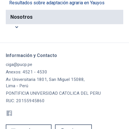
Resultados sobre adaptación agraria en Yauyos
Nosotros
expand_more
Información y Contacto
ciga@pucp.pe
Anexos: 4521 - 4530
Av. Universitaria 1801, San Miguel 15088,
Lima - Perú
PONTIFICIA UNIVERSIDAD CATOLICA DEL PERU
RUC: 20155945860