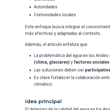
Autoridades
Comunidades locales
Este enfoque busca integrar el conocimient
más efectivas y adaptadas al contexto.
Además, el artículo enfatiza que:
La problemática del agua en los Andes 
(clima, glaciares)
y
factores sociales
Las soluciones deben ser
participativ
Es clave fortalecer la colaboración ent
climático.
Idea principal
El deterioro de la calidad del agua en los A