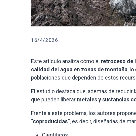
16/4/2026
Este artículo analiza cómo el
retroceso de 
calidad del agua en zonas de montaña
, l
poblaciones que dependen de estos recurs
El estudio destaca que, además de reducir l
que pueden liberar
metales y sustancias 
Frente a este problema, los autores propon
“coproducidas”
, es decir, diseñadas de ma
Científicos