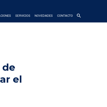
search
ACIONES
SERVICIOS
NOVEDADES
CONTACTO
 de
ar el