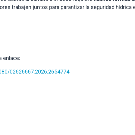
ores trabajen juntos para garantizar la seguridad hídrica 
e enlace:
1080/02626667.2026.2654774