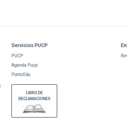
Servicios PUCP
En
PUCP
Rev
Agenda Pucp
PuntoEdu
U
LIBRO DE
RECLAMACIONES