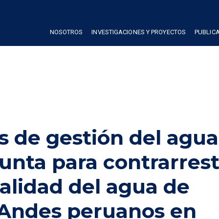
NOSOTROS
INVESTIGACIONES Y PROYECTOS
PUBLIC
s de gestión del agua
nta para contrarrest
calidad del agua de
 Andes peruanos en