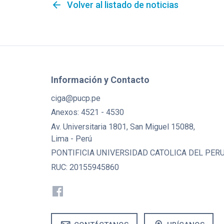
arrow_back
Volver al listado de noticias
Información y Contacto
ciga@pucp.pe
Anexos: 4521 - 4530
Av. Universitaria 1801, San Miguel 15088,
Lima - Perú
PONTIFICIA UNIVERSIDAD CATOLICA DEL PER
RUC: 20155945860