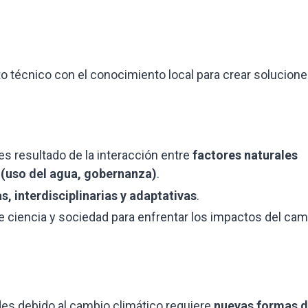
o técnico con el conocimiento local para crear solucion
es resultado de la interacción entre
factores naturales
 (uso del agua, gobernanza)
.
as, interdisciplinarias y adaptativas
.
re ciencia y sociedad para enfrentar los impactos del ca
ndes debido al cambio climático requiere
nuevas formas 