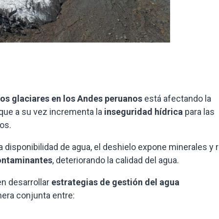
los glaciares en los Andes peruanos
está afectando la
o que a su vez incrementa la
inseguridad hídrica
para las
os.
a disponibilidad de agua, el deshielo expone minerales y 
contaminantes
, deteriorando la calidad del agua.
en desarrollar
estrategias de gestión del agua
nera conjunta entre: