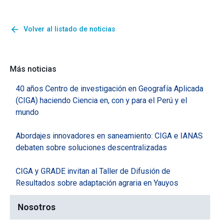
arrow_back
Volver al listado de noticias
Más noticias
40 años Centro de investigación en Geografía Aplicada
(CIGA) haciendo Ciencia en, con y para el Perú y el
mundo
Abordajes innovadores en saneamiento: CIGA e IANAS
debaten sobre soluciones descentralizadas
CIGA y GRADE invitan al Taller de Difusión de
Resultados sobre adaptación agraria en Yauyos
Nosotros