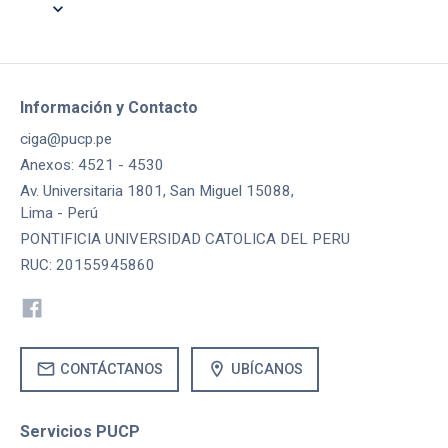
expand_more
Información y Contacto
ciga@pucp.pe
Anexos: 4521 - 4530
Av. Universitaria 1801, San Miguel 15088,
Lima - Perú
PONTIFICIA UNIVERSIDAD CATOLICA DEL PERU
RUC: 20155945860
mail
location_on
CONTÁCTANOS
UBÍCANOS
Servicios PUCP