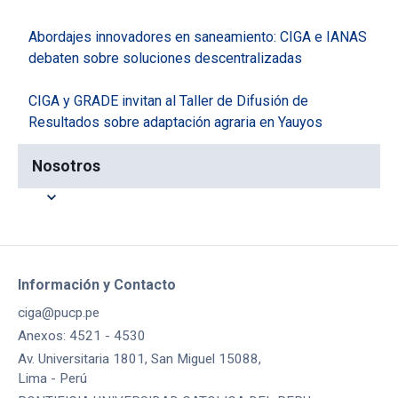
Abordajes innovadores en saneamiento: CIGA e IANAS
debaten sobre soluciones descentralizadas
CIGA y GRADE invitan al Taller de Difusión de
Resultados sobre adaptación agraria en Yauyos
Nosotros
expand_more
Información y Contacto
ciga@pucp.pe
Anexos: 4521 - 4530
Av. Universitaria 1801, San Miguel 15088,
Lima - Perú