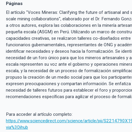
Páginas
El artículo "Voces Mineras: Clarifying the future of artisanal and 
scale mining collaborations", elaborado por el Dr. Fernando Gonz
a otros autores, explora las colaboraciones en la minería artesan
pequeña escala (ASGM) en Perú. Utilizando un marco de constru
capacidades creativas, se realizaron talleres co-diseñados entre
funcionarios gubernamentales, representantes de ONG y académ
identificar necesidades y deseos hacia la formalización. Se identi
necesidad de un foro único para que los mineros artesanales y 
escala representen su voz ante el gobierno y operaciones miner
escala, y la necesidad de un proceso de formalización simplifica
propuso la creación de un medio social para que los participante
expresen preocupaciones y compartan información. Se enfatiza 
necesidad de talleres futuros para establecer el foro y proporcio
recomendaciones específicas para agilizar el proceso de formali
Para acceder al artículo completo:
https://www.sciencedirect.com/science/article/pii/S2214790
via%3Dihub