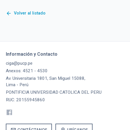
arrow_back
Volver al listado
Información y Contacto
ciga@pucp.pe
Anexos: 4521 - 4530
Av. Universitaria 1801, San Miguel 15088,
Lima - Perú
PONTIFICIA UNIVERSIDAD CATOLICA DEL PERU
RUC: 20155945860