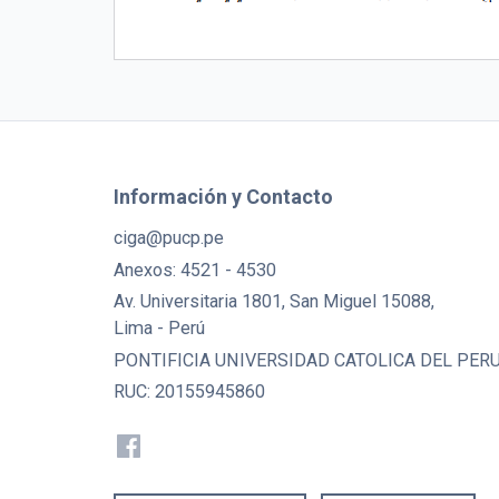
Información y Contacto
ciga@pucp.pe
Anexos: 4521 - 4530
Av. Universitaria 1801, San Miguel 15088,
Lima - Perú
PONTIFICIA UNIVERSIDAD CATOLICA DEL PER
RUC: 20155945860