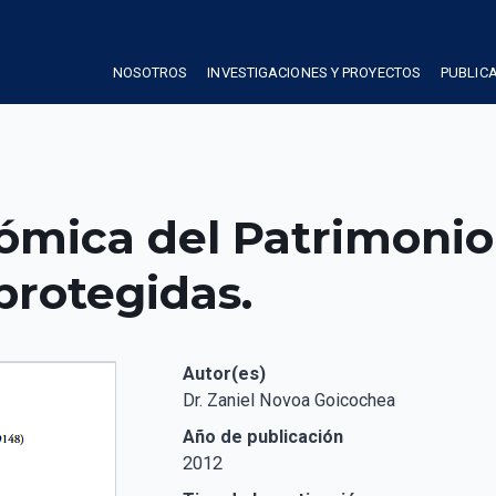
NOSOTROS
INVESTIGACIONES Y PROYECTOS
PUBLIC
mica del Patrimonio 
protegidas.
Autor(es)
Dr. Zaniel Novoa Goicochea
Año de publicación
2012