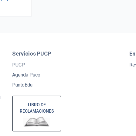
Servicios PUCP
En
PUCP
Rev
Agenda Pucp
PuntoEdu
U
LIBRO DE
RECLAMACIONES