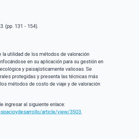
. (pp. 131 - 154).
 la utilidad de los métodos de valoración
nfocándose en su aplicación para su gestión en
s ecológica y paisajísticamente valiosas. Se
urales protegidas y presenta las técnicas más
o los métodos de costo de viaje y de valoración
e ingresar al siguiente enlace:
espacioydesarrollo/article/view/3503.