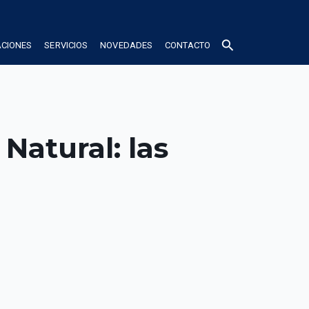
search
ACIONES
SERVICIOS
NOVEDADES
CONTACTO
Natural: las