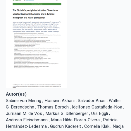
Autor(es)
Sabine von Mering , Hossein Akhani , Salvador Arias , Walter
G. Berendsohn , Thomas Borsch , Idelfonso Castañeda-Noa ,
Jurriaan M. de Vos , Markus S. Dillenberger , Urs Eggli ,
Andreas Fleischmann , Maria Hilda Flores-Olvera , Patricia
Hernández-Ledesma , Gudrun Kadereit , Cornelia Klak , Nadja