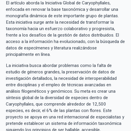
El artículo aborda la Iniciativa Global de Caryophyllales,
enfocada en renovar la base taxonómica y desarrollar una
monografía dinámica de este importante grupo de plantas.
Esta iniciativa surge ante la necesidad de transformar la
taxonomía hacia un esfuerzo colaborativo y progresista,
frente a los desafíos de la gestión de datos distribuidos. El
acceso a la información ha evolucionado, con la búsqueda de
datos de especímenes y literatura realizándose
principalmente en línea.
La iniciativa busca abordar problemas como la falta de
estudio de géneros grandes, la preservación de datos de
investigación detallados, la necesidad de interoperabilidad
entre disciplinas y el empleo de técnicas avanzadas en
análisis filogenéticos y genómicos. Su meta es crear una
síntesis global de la diversidad de especies dentro de
Caryophyllales, que comprende alrededor de 12,500
especies, es decir, el 6% de las plantas con flores. Este
proyecto se apoya en una red internacional de especialistas y
pretende establecer un sistema de información taxonómica
siguiendo los principios de ser hallable, accesible,