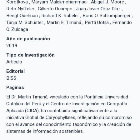
Korotkova , Maryam Malekmohammadi , Abigail J. Moore ,
Reto Nyffeler , Gilberto Ocampo , Juan Javier Ortiz Díaz ,
Bengt Oxelman , Richard K. Rabeler , Boris O. Schlumpberger ,
Tanja M. Schuster , Martín E. Timaná , Pertti Uotila , Fernando
O. Zuloaga
Año de publicación
2019
Tipo de Investigación
Artículo
Editorial
BISS
Páginas
El Dr. Martín Timaná, vinculado con la Pontificia Universidad
Católica del Perú y el Centro de Investigación en Geografía
Aplicada (CIGA), ha contribuido significativamente a la
Iniciativa Global de Caryophyllales, reflejando su compromiso
con el avance del conocimiento taxonómico y la creación de
sistemas de información sostenibles.