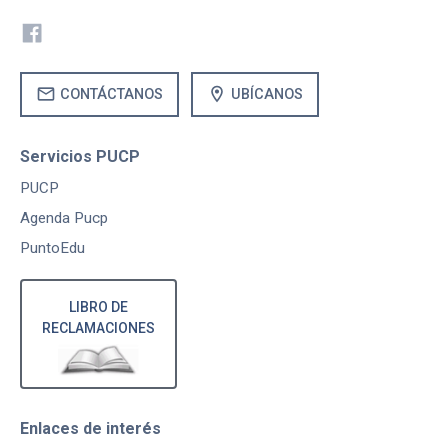
mail
location_on
CONTÁCTANOS
UBÍCANOS
Servicios PUCP
PUCP
Agenda Pucp
PuntoEdu
LIBRO DE
RECLAMACIONES
Enlaces de interés