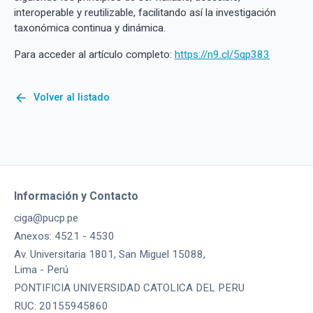
interoperable y reutilizable, facilitando así la investigación
taxonómica continua y dinámica.
Para acceder al artículo completo:
https://n9.cl/5qp383
arrow_back
Volver al listado
Información y Contacto
ciga@pucp.pe
Anexos: 4521 - 4530
Av. Universitaria 1801, San Miguel 15088,
Lima - Perú
PONTIFICIA UNIVERSIDAD CATOLICA DEL PERU
RUC: 20155945860