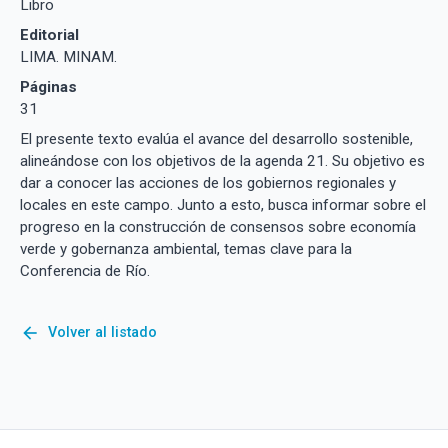
Libro
Editorial
LIMA. MINAM.
Páginas
31
El presente texto evalúa el avance del desarrollo sostenible,
alineándose con los objetivos de la agenda 21. Su objetivo es
dar a conocer las acciones de los gobiernos regionales y
locales en este campo. Junto a esto, busca informar sobre el
progreso en la construcción de consensos sobre economía
verde y gobernanza ambiental, temas clave para la
Conferencia de Río.
arrow_back
Volver al listado