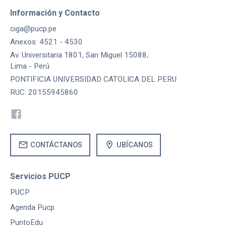
Información y Contacto
ciga@pucp.pe
Anexos: 4521 - 4530
Av. Universitaria 1801, San Miguel 15088,
Lima - Perú
PONTIFICIA UNIVERSIDAD CATOLICA DEL PERU
RUC: 20155945860
mail
location_on
CONTÁCTANOS
UBÍCANOS
Servicios PUCP
PUCP
Agenda Pucp
PuntoEdu