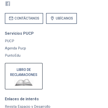
mail
location_on
CONTÁCTANOS
UBÍCANOS
Servicios PUCP
PUCP
Agenda Pucp
PuntoEdu
LIBRO DE
RECLAMACIONES
Enlaces de interés
Revista Espacio y Desarrollo