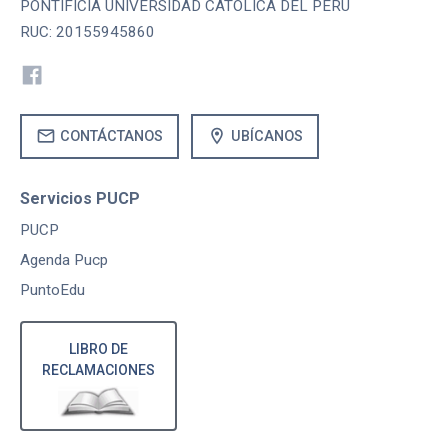
PONTIFICIA UNIVERSIDAD CATOLICA DEL PERU
RUC: 20155945860
mail
location_on
CONTÁCTANOS
UBÍCANOS
Servicios PUCP
PUCP
Agenda Pucp
PuntoEdu
LIBRO DE
RECLAMACIONES