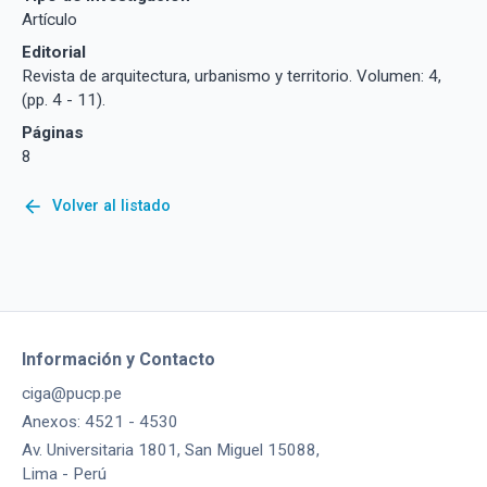
Artículo
Editorial
Revista de arquitectura, urbanismo y territorio. Volumen: 4,
(pp. 4 - 11).
Páginas
8
arrow_back
Volver al listado
Información y Contacto
ciga@pucp.pe
Anexos: 4521 - 4530
Av. Universitaria 1801, San Miguel 15088,
Lima - Perú