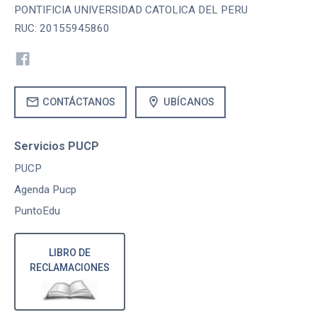
PONTIFICIA UNIVERSIDAD CATOLICA DEL PERU
RUC: 20155945860
mail
location_on
CONTÁCTANOS
UBÍCANOS
Servicios PUCP
PUCP
Agenda Pucp
PuntoEdu
LIBRO DE
RECLAMACIONES