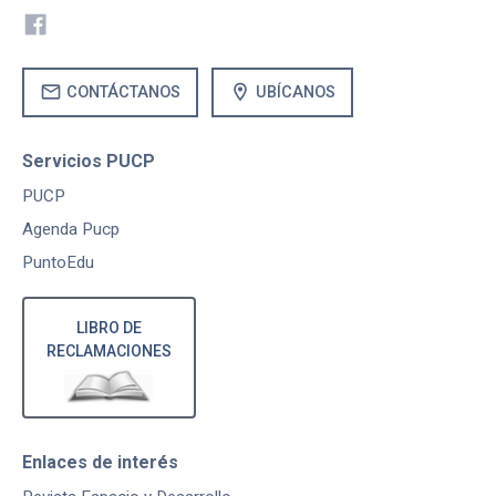
mail
location_on
CONTÁCTANOS
UBÍCANOS
Servicios PUCP
PUCP
Agenda Pucp
PuntoEdu
LIBRO DE
RECLAMACIONES
Enlaces de interés