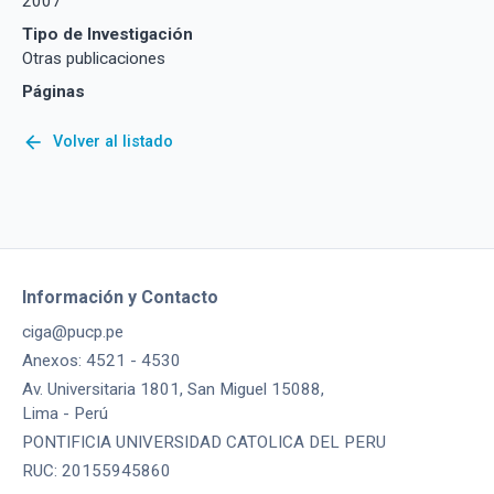
2007
Tipo de Investigación
Otras publicaciones
Páginas
arrow_back
Volver al listado
Información y Contacto
ciga@pucp.pe
Anexos: 4521 - 4530
Av. Universitaria 1801, San Miguel 15088,
Lima - Perú
PONTIFICIA UNIVERSIDAD CATOLICA DEL PERU
RUC: 20155945860