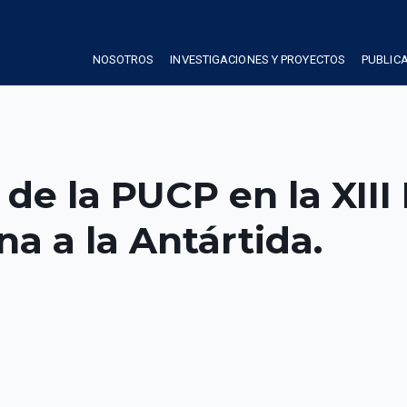
NOSOTROS
INVESTIGACIONES Y PROYECTOS
PUBLIC
 de la PUCP en la XIII
na a la Antártida.