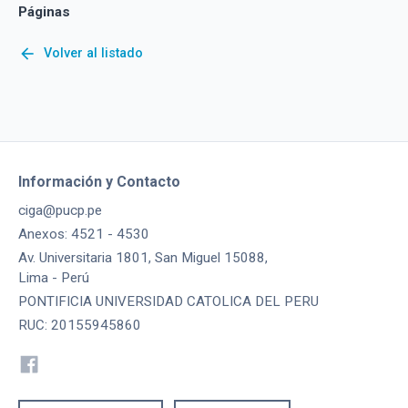
Páginas
arrow_back
Volver al listado
Información y Contacto
ciga@pucp.pe
Anexos: 4521 - 4530
Av. Universitaria 1801, San Miguel 15088,
Lima - Perú
PONTIFICIA UNIVERSIDAD CATOLICA DEL PERU
RUC: 20155945860