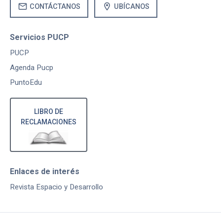
mail
location_on
CONTÁCTANOS
UBÍCANOS
Servicios PUCP
PUCP
Agenda Pucp
PuntoEdu
LIBRO DE
RECLAMACIONES
Enlaces de interés
Revista Espacio y Desarrollo