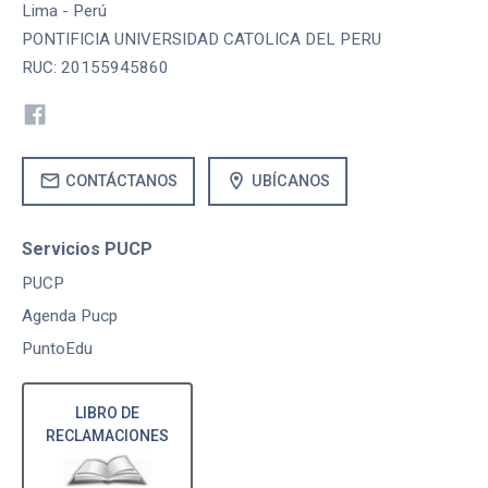
Lima - Perú
PONTIFICIA UNIVERSIDAD CATOLICA DEL PERU
RUC: 20155945860
mail
location_on
CONTÁCTANOS
UBÍCANOS
Servicios PUCP
PUCP
Agenda Pucp
PuntoEdu
LIBRO DE
RECLAMACIONES