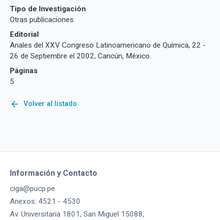
Tipo de Investigación
Otras publicaciones
Editorial
Anales del XXV Congreso Latinoamericano de Química, 22 -
26 de Septiembre el 2002, Cancún, México.
Páginas
5
arrow_back
Volver al listado
Información y Contacto
ciga@pucp.pe
Anexos: 4521 - 4530
Av. Universitaria 1801, San Miguel 15088,