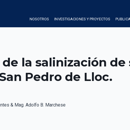
NOSOTROS
INVESTIGACIONES Y PROYECTOS
PUBLIC
de la salinización de 
e San Pedro de Lloc.
entes & Mag. Adolfo B. Marchese