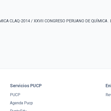
CA CLAQ-2014 / XXVII CONGRESO PERUANO DE QUÍMICA . LIM
Servicios PUCP
En
PUCP
Rev
Agenda Pucp