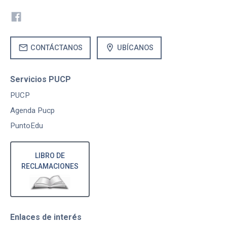
mail
location_on
CONTÁCTANOS
UBÍCANOS
Servicios PUCP
PUCP
Agenda Pucp
PuntoEdu
LIBRO DE
RECLAMACIONES
Enlaces de interés