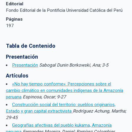
Editorial
Fondo Editorial de la Pontificia Universidad Católica del Perú
Páginas
197
Tabla de Contenido
Presentación
Presentación
Sabogal Dunin Borkowski, Ana; 3-5
Artículos
«No hay tiempo conforme»: Percepciones sobre el
cambio climático en comunidades indígenas de la Amazonía
peruana
Espinosa, Oscar; 9-27
Construcción social del territorio: pueblos originarios,
Estado y gran capital extractivista
Rodríguez Achung, Martha;
29-45
Geografías afectivas del pueblo kukama, Amazonía
peruana
Fernandes Moreira, Daniel; Ramírez Colombier,