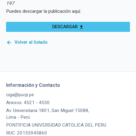
197
Puedes descargar la publicación aquí.
DESCARGAR
download
arrow_back
Volver al listado
Información y Contacto
ciga@pucp.pe
Anexos: 4521 - 4530
Av. Universitaria 1801, San Miguel 15088,
Lima - Perú
PONTIFICIA UNIVERSIDAD CATOLICA DEL PERU
RUC: 20155945860