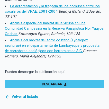
La deforestación y la tragedia de los comunes entre los
cocaleros del VRAE: 2001-2004
Bedoya Garland, Eduardo;
75-101
Análisis espacial del hábitat de la vicuña en una
Comunidad Campesina en la Reserva Paisajística Nor Yauyos
Cochas
Korswagen Eguren, Stefanie; 103-128
Análisis del hábitat del zorro costeño (Lycalopex
sechurae) en el departamento de Lambayeque y propuesta
de corredores ecológicos con herramientas SIG
Cuentas
Romero, María Alejandra; 129-152
Puedes descargar la publicación aquí.
DESCARGAR
download
arrow_back
Volver al listado