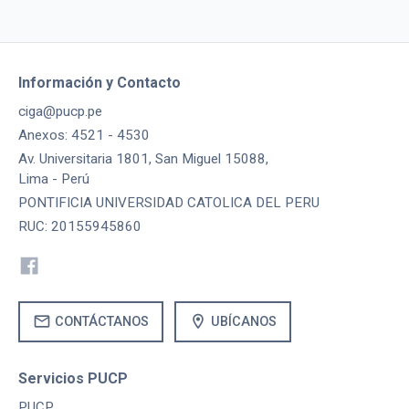
Información y Contacto
ciga@pucp.pe
Anexos: 4521 - 4530
Av. Universitaria 1801, San Miguel 15088,
Lima - Perú
PONTIFICIA UNIVERSIDAD CATOLICA DEL PERU
RUC: 20155945860
mail
location_on
CONTÁCTANOS
UBÍCANOS
Servicios PUCP
PUCP