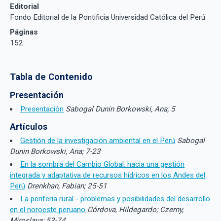
Editorial
Fondo Editorial de la Pontificia Universidad Católica del Perú
Páginas
152
Tabla de Contenido
Presentación
Presentación
Sabogal Dunin Borkowski, Ana; 5
Artículos
Gestión de la investigación ambiental en el Perú
Sabogal
Dunin Borkowski, Ana; 7-23
En la sombra del Cambio Global: hacia una gestión
integrada y adaptativa de recursos hídricos en los Andes del
Perú
Drenkhan, Fabian; 25-51
La periferia rural - problemas y posibilidades del desarrollo
en el noroeste peruano
Córdova, Hildegardo; Czerny,
Miroslava; 53-74