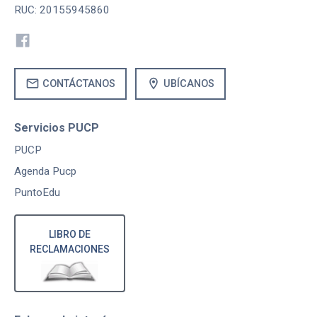
RUC: 20155945860
mail
location_on
CONTÁCTANOS
UBÍCANOS
Servicios PUCP
PUCP
Agenda Pucp
PuntoEdu
LIBRO DE
RECLAMACIONES