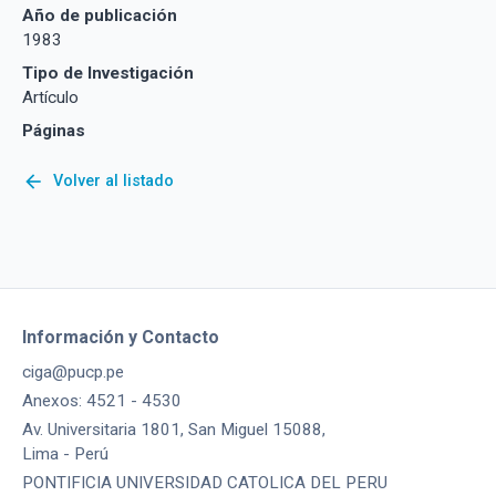
Año de publicación
1983
Tipo de Investigación
Artículo
Páginas
arrow_back
Volver al listado
Información y Contacto
ciga@pucp.pe
Anexos: 4521 - 4530
Av. Universitaria 1801, San Miguel 15088,
Lima - Perú
PONTIFICIA UNIVERSIDAD CATOLICA DEL PERU