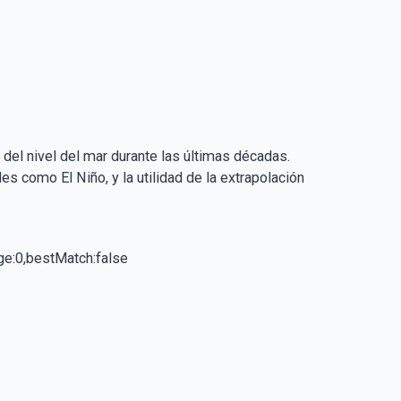
s del nivel del mar durante las últimas décadas.
s como El Niño, y la utilidad de la extrapolación
e:0,bestMatch:false