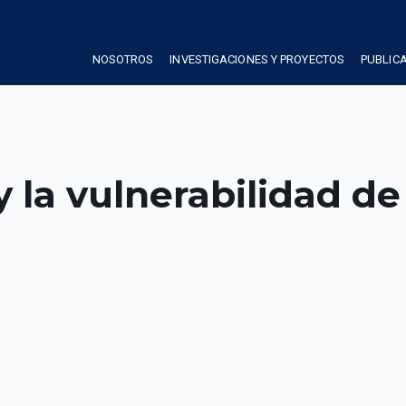
NOSOTROS
INVESTIGACIONES Y PROYECTOS
PUBLIC
y la vulnerabilidad de