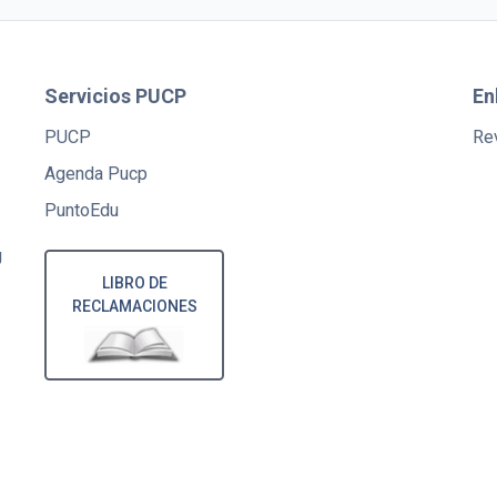
Servicios PUCP
En
PUCP
Rev
Agenda Pucp
PuntoEdu
U
LIBRO DE
RECLAMACIONES