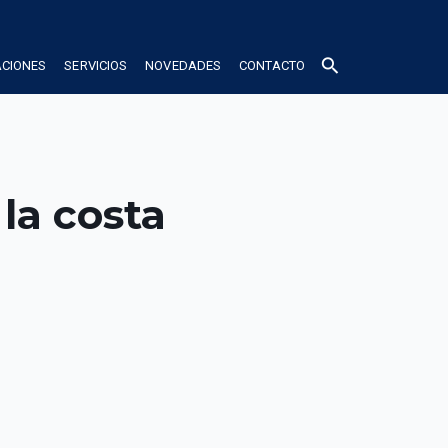
search
ACIONES
SERVICIOS
NOVEDADES
CONTACTO
 la costa