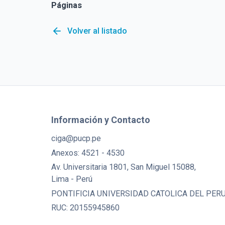
Páginas
arrow_back
Volver al listado
Información y Contacto
ciga@pucp.pe
Anexos: 4521 - 4530
Av. Universitaria 1801, San Miguel 15088,
Lima - Perú
PONTIFICIA UNIVERSIDAD CATOLICA DEL PER
RUC: 20155945860