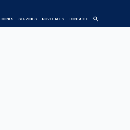
search
ACIONES
SERVICIOS
NOVEDADES
CONTACTO