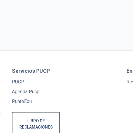
Servicios PUCP
En
PUCP
Rev
Agenda Pucp
PuntoEdu
U
LIBRO DE
RECLAMACIONES