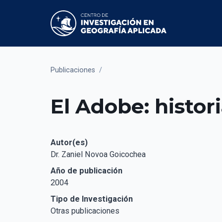
Publicaciones
/
El Adobe: histori
Autor(es)
Dr. Zaniel Novoa Goicochea
Año de publicación
2004
Tipo de Investigación
Otras publicaciones