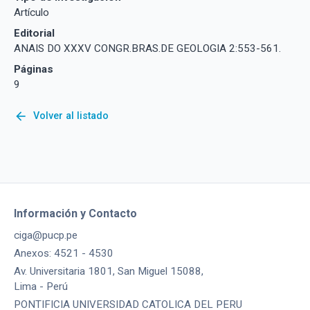
Artículo
Editorial
ANAIS DO XXXV CONGR.BRAS.DE GEOLOGIA 2:553-561.
Páginas
9
arrow_back
Volver al listado
Información y Contacto
ciga@pucp.pe
Anexos: 4521 - 4530
Av. Universitaria 1801, San Miguel 15088,
Lima - Perú
PONTIFICIA UNIVERSIDAD CATOLICA DEL PERU