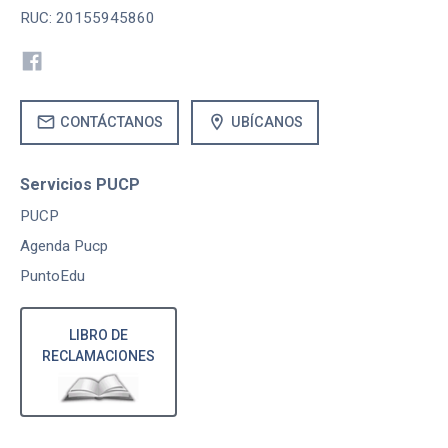
RUC: 20155945860
mail
location_on
CONTÁCTANOS
UBÍCANOS
Servicios PUCP
PUCP
Agenda Pucp
PuntoEdu
LIBRO DE
RECLAMACIONES