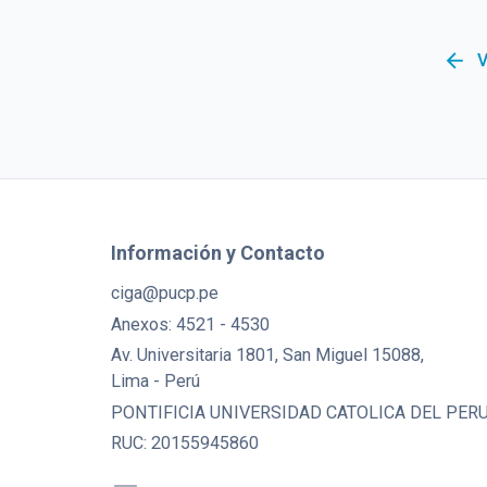
arrow_back
V
Información y Contacto
ciga@pucp.pe
Anexos: 4521 - 4530
Av. Universitaria 1801, San Miguel 15088,
Lima - Perú
PONTIFICIA UNIVERSIDAD CATOLICA DEL PER
RUC: 20155945860