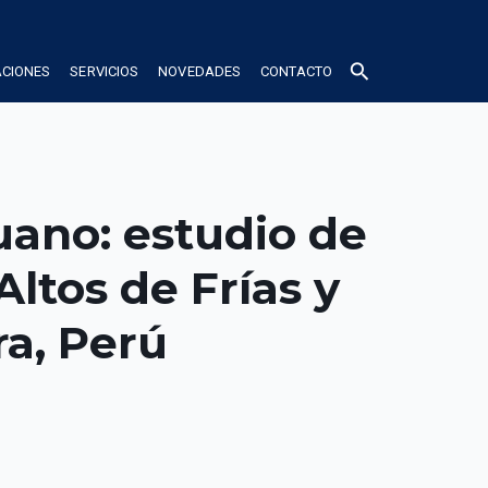
search
ACIONES
SERVICIOS
NOVEDADES
CONTACTO
uano: estudio de
ltos de Frías y
a, Perú