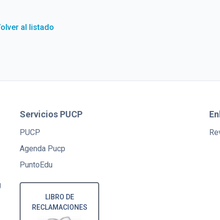
olver al listado
Servicios PUCP
En
PUCP
Rev
Agenda Pucp
PuntoEdu
U
LIBRO DE
RECLAMACIONES