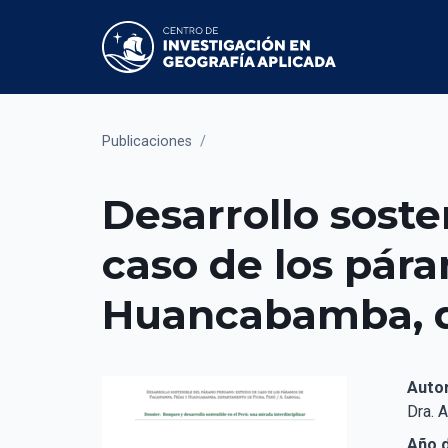
Publicaciones
/
Desarrollo sost
caso de los pár
Huancabamba, d
Auto
Dra. 
Año d