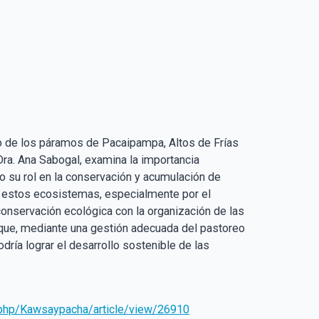
so de los páramos de Pacaipampa, Altos de Frías
ra. Ana Sabogal, examina la importancia
 su rol en la conservación y acumulación de
n estos ecosistemas, especialmente por el
conservación ecológica con la organización de las
 que, mediante una gestión adecuada del pastoreo
dría lograr el desarrollo sostenible de las
x.php/Kawsaypacha/article/view/26910