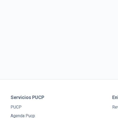
Servicios PUCP
En
PUCP
Rev
Agenda Pucp