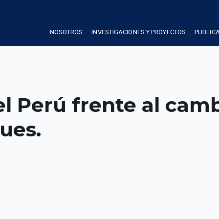
NOSOTROS
INVESTIGACIONES Y PROYECTOS
PUBLIC
 Perú frente al camb
ues.