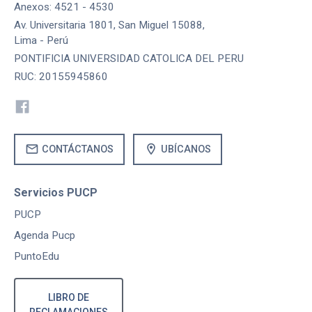
Anexos: 4521 - 4530
Av. Universitaria 1801, San Miguel 15088,
Lima - Perú
PONTIFICIA UNIVERSIDAD CATOLICA DEL PERU
RUC: 20155945860
mail
location_on
CONTÁCTANOS
UBÍCANOS
Servicios PUCP
PUCP
Agenda Pucp
PuntoEdu
LIBRO DE
RECLAMACIONES