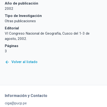
Año de publicación
2002
Tipo de Investigación
Otras publicaciones
Editorial
VI Congreso Nacional de Geografía, Cusco del 1-3 de
agosto, 2002.
Páginas
3
arrow_back
Volver al listado
Información y Contacto
ciga@pucp.pe