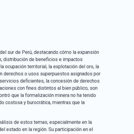
a del sur de Perú, destacando cómo la expansión
, distribución de beneficios e impactos
 ocupación territorial, la explotación del oro, la
s con derechos o usos superpuestos asignados por
n servicios deficientes, la concesión de derechos
ciones con fines distintos al bien público, son
ontró que la formalización minera no ha tenido
o costosa y burocrática, mientras que la
análisis de estos temas, especialmente en la
l estado en la región. Su participación en el