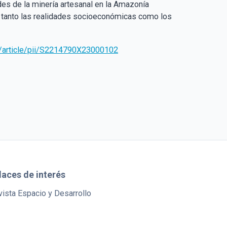
des de la minería artesanal en la Amazonía
 tanto las realidades socioeconómicas como los
e/article/pii/S2214790X23000102
laces de interés
ista Espacio y Desarrollo