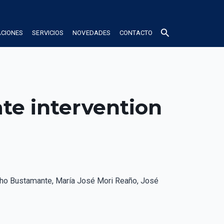
search
ACIONES
SERVICIOS
NOVEDADES
CONTACTO
ate intervention
cho Bustamante, María José Mori Reaño, José