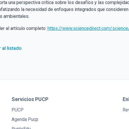
orta una perspectiva crítica sobre los desafíos y las complejida
nfatizando la necesidad de enfoques integrados que consideren
s ambientales.
er al artículo completo:
https://www.sciencedirect.com/scienc
 al listado
Servicios PUCP
En
PUCP
Rev
Agenda Pucp
PuntoEdu