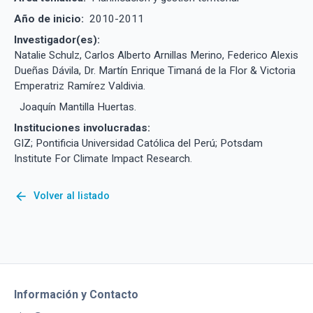
Año de inicio:
2010-2011
Investigador(es):
Natalie Schulz, Carlos Alberto Arnillas Merino, Federico Alexis
Dueñas Dávila, Dr. Martín Enrique Timaná de la Flor & Victoria
Emperatriz Ramírez Valdivia.
Joaquín Mantilla Huertas.
Instituciones involucradas:
GIZ; Pontificia Universidad Católica del Perú; Potsdam
Institute For Climate Impact Research.
arrow_back
Volver al listado
Información y Contacto