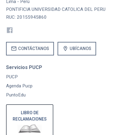
Lima - Perú
PONTIFICIA UNIVERSIDAD CATOLICA DEL PERU
RUC: 20155945860
mail
location_on
CONTÁCTANOS
UBÍCANOS
Servicios PUCP
PUCP
Agenda Pucp
PuntoEdu
LIBRO DE
RECLAMACIONES