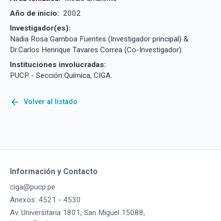
Año de inicio:
2002
Investigador(es):
Nadia Rosa Gamboa Fuentes (Investigador principal) &
Dr.Carlos Henrique Tavares Correa (Co-Investigador).
Instituciones involucradas:
PUCP - Sección Química, CIGA.
arrow_back
Volver al listado
Información y Contacto
ciga@pucp.pe
Anexos: 4521 - 4530
Av. Universitaria 1801, San Miguel 15088,