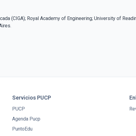
cada (CIGA); Royal Academy of Engineering; University of Readi
Aires.
Servicios PUCP
En
PUCP
Rev
Agenda Pucp
PuntoEdu