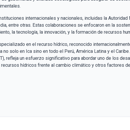
ntales​​​​.
nstituciones internacionales y nacionales, incluidas la Autoridad
ia, entre otras. Estas colaboraciones se enfocaron en la sosteni
to, la tecnología, la innovación, y la formación de recursos hum
 especializado en el recurso hídrico, reconocido internacionalme
a no solo en Ica sino en todo el Perú, América Latina y el Caribe​​
), refleja un esfuerzo significativo para abordar uno de los de
 recursos hídricos frente al cambio climático y otros factores de e