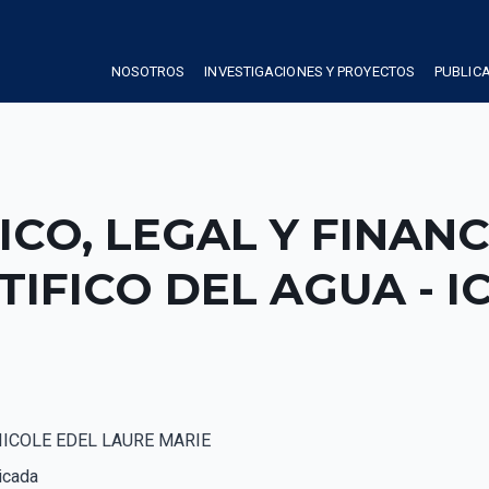
NOSOTROS
INVESTIGACIONES Y PROYECTOS
PUBLIC
ICO, LEGAL Y FINAN
TIFICO DEL AGUA - I
NICOLE EDEL LAURE MARIE
icada