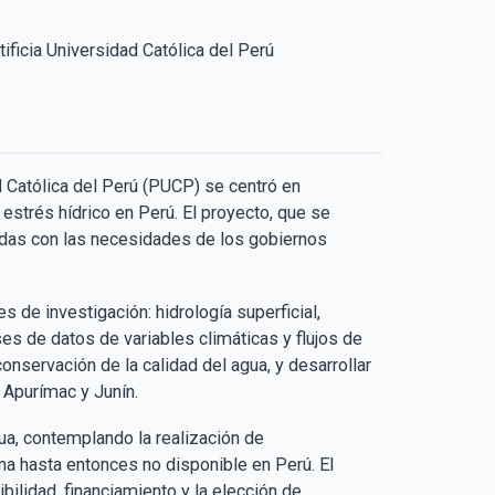
ficia Universidad Católica del Perú
dad Católica del Perú (PUCP) se centró en
 estrés hídrico en Perú. El proyecto, que se
adas con las necesidades de los gobiernos
s de investigación: hidrología superficial,
es de datos de variables climáticas y flujos de
onservación de la calidad del agua, y desarrollar
purímac y Junín​​.
ua, contemplando la realización de
na hasta entonces no disponible en Perú. El
bilidad, financiamiento y la elección de