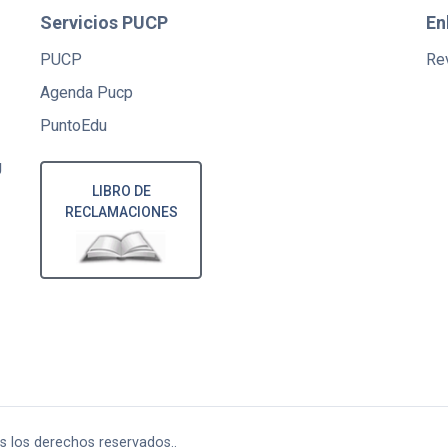
Servicios PUCP
En
PUCP
Rev
Agenda Pucp
PuntoEdu
U
LIBRO DE
RECLAMACIONES
os los derechos reservados..