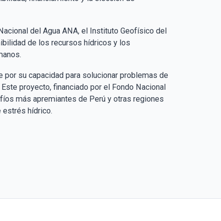
 Nacional del Agua ANA, el Instituto Geofísico del
bilidad de los recursos hídricos y los
anos​​.
nte por su capacidad para solucionar problemas de
​​. Este proyecto, financiado por el Fondo Nacional
safíos más apremiantes de Perú y otras regiones
strés hídrico​​.