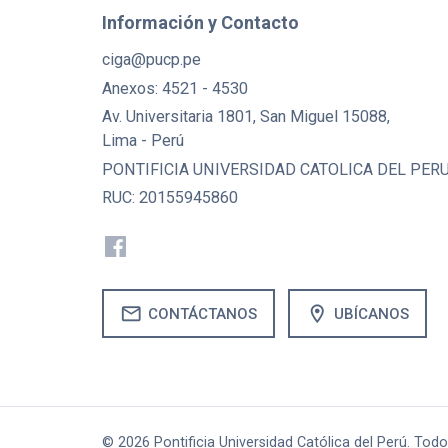
Información y Contacto
ciga@pucp.pe
Anexos: 4521 - 4530
Av. Universitaria 1801, San Miguel 15088,
Lima - Perú
PONTIFICIA UNIVERSIDAD CATOLICA DEL PER
RUC: 20155945860
mail
location_on
CONTÁCTANOS
UBÍCANOS
© 2026 Pontificia Universidad Católica del Perú. Tod