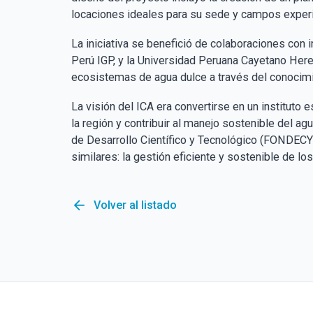
locaciones ideales para su sede y campos experime
La iniciativa se benefició de colaboraciones con i
Perú IGP, y la Universidad Peruana Cayetano Hered
ecosistemas de agua dulce a través del conocimien
La visión del ICA era convertirse en un instituto
la región y contribuir al manejo sostenible del agu
de Desarrollo Científico y Tecnológico (FONDECYT
similares: la gestión eficiente y sostenible de los
arrow_back
Volver al listado