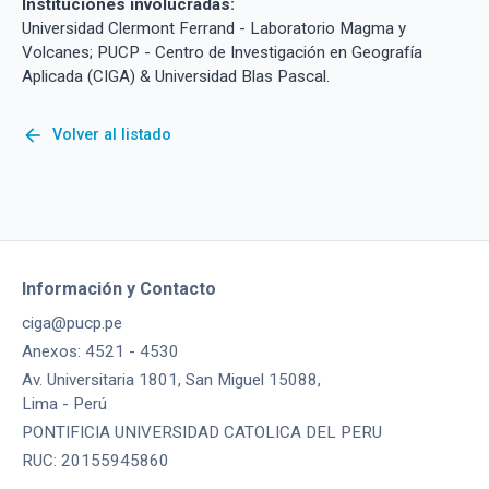
Instituciones involucradas:
Universidad Clermont Ferrand - Laboratorio Magma y
Volcanes; PUCP - Centro de Investigación en Geografía
Aplicada (CIGA) & Universidad Blas Pascal.
arrow_back
Volver al listado
Información y Contacto
ciga@pucp.pe
Anexos: 4521 - 4530
Av. Universitaria 1801, San Miguel 15088,
Lima - Perú
PONTIFICIA UNIVERSIDAD CATOLICA DEL PERU
RUC: 20155945860