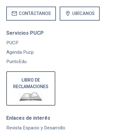
mail
location_on
CONTÁCTANOS
UBÍCANOS
Servicios PUCP
PUCP
Agenda Pucp
PuntoEdu
LIBRO DE
RECLAMACIONES
Enlaces de interés
Revista Espacio y Desarrollo