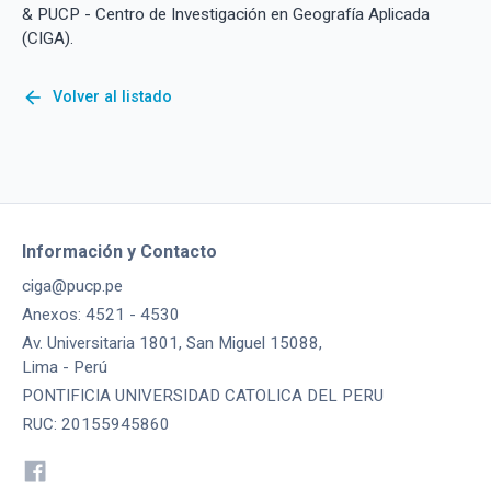
& PUCP - Centro de Investigación en Geografía Aplicada
(CIGA).
arrow_back
Volver al listado
Información y Contacto
ciga@pucp.pe
Anexos: 4521 - 4530
Av. Universitaria 1801, San Miguel 15088,
Lima - Perú
PONTIFICIA UNIVERSIDAD CATOLICA DEL PERU
RUC: 20155945860