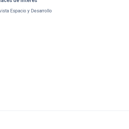
laces de interés
ista Espacio y Desarrollo