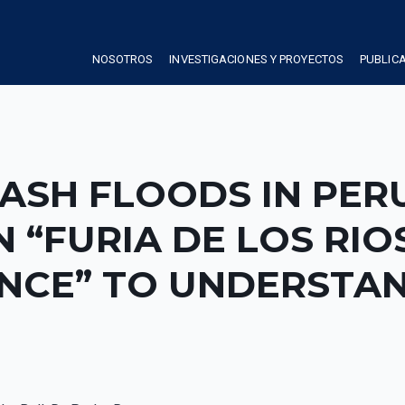
NOSOTROS
INVESTIGACIONES Y PROYECTOS
PUBLIC
LASH FLOODS IN PER
“FURIA DE LOS RIO
NCE” TO UNDERSTAN