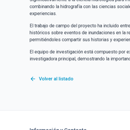
combinando la hidrografía con las ciencias socia
experiencias​​.
El trabajo de campo del proyecto ha incluido ent
históricos sobre eventos de inundaciones en la re
permitiéndoles compartir sus historias y experienc
El equipo de investigación está compuesto por ex
investigadora principal, demostrando la importan
arrow_back
Volver al listado