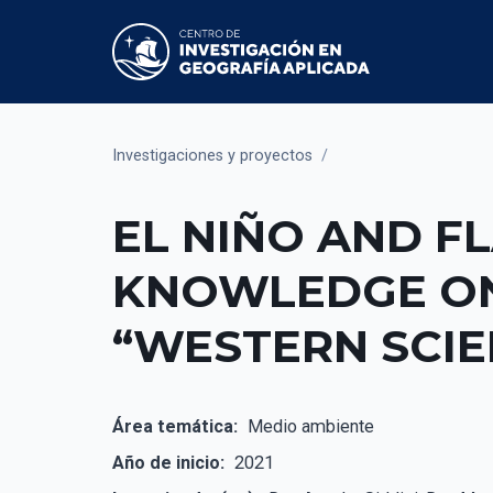
Investigaciones y proyectos
/
EL NIÑO AND F
KNOWLEDGE ON 
“WESTERN SCIE
Área temática:
Medio ambiente
Año de inicio:
2021