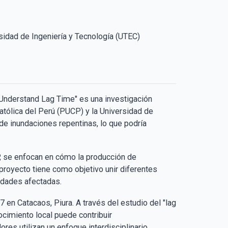
sidad de Ingeniería y Tecnología (UTEC)
o Understand Lag Time" es una investigación
Católica del Perú (PUCP) y la Universidad de
de inundaciones repentinas, lo que podría
P, se enfocan en cómo la producción de
l proyecto tiene como objetivo unir diferentes
ades afectadas​​.
en Catacaos, Piura. A través del estudio del "lag
ocimiento local puede contribuir
res utilizan un enfoque interdisciplinario,