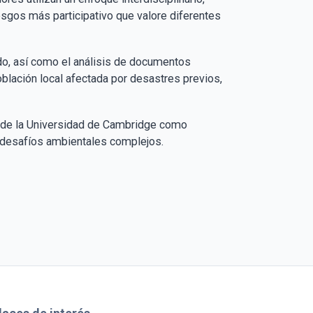
esgos más participativo que valore diferentes
ado, así como el análisis de documentos
oblación local afectada por desastres previos,
qi de la Universidad de Cambridge como
desafíos ambientales complejos​​.