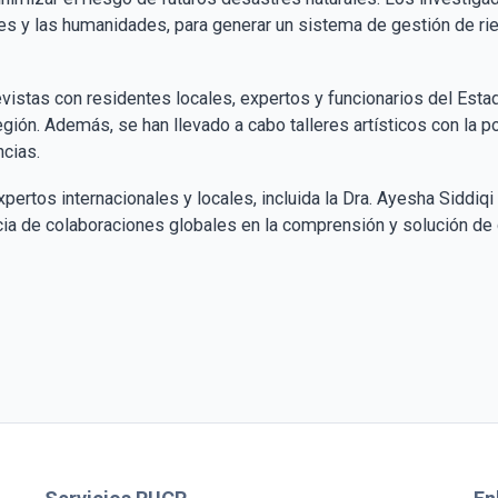
les y las humanidades, para generar un sistema de gestión de ri
revistas con residentes locales, expertos y funcionarios del Est
gión. Además, se han llevado a cabo talleres artísticos con la p
ias​​.
pertos internacionales y locales, incluida la Dra. Ayesha Siddi
cia de colaboraciones globales en la comprensión y solución de 