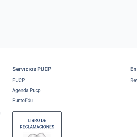
Servicios PUCP
En
PUCP
Rev
Agenda Pucp
PuntoEdu
U
LIBRO DE
RECLAMACIONES