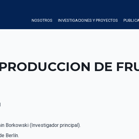
NOSOTROS
INVESTIGACIONES Y PROYECTOS
PUBLIC
 PRODUCCION DE FR
l
n Borkowski (Investigador principal).
e Berlín.