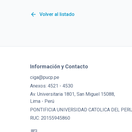
arrow_back
Volver al listado
Información y Contacto
ciga@pucp.pe
Anexos: 4521 - 4530
Av. Universitaria 1801, San Miguel 15088,
Lima - Perú
PONTIFICIA UNIVERSIDAD CATOLICA DEL PER
RUC: 20155945860