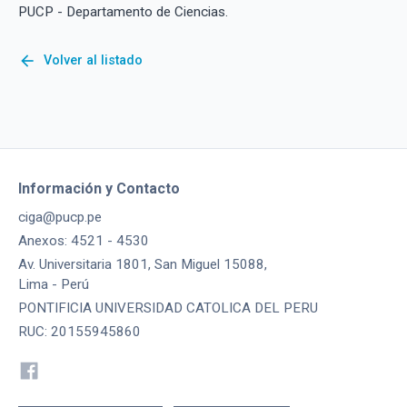
PUCP - Departamento de Ciencias.
arrow_back
Volver al listado
Información y Contacto
ciga@pucp.pe
Anexos: 4521 - 4530
Av. Universitaria 1801, San Miguel 15088,
Lima - Perú
PONTIFICIA UNIVERSIDAD CATOLICA DEL PERU
RUC: 20155945860