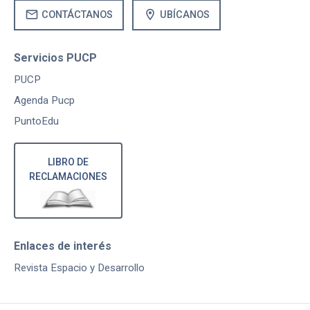
mail
location_on
CONTÁCTANOS
UBÍCANOS
Servicios PUCP
PUCP
Agenda Pucp
PuntoEdu
LIBRO DE
RECLAMACIONES
Enlaces de interés
Revista Espacio y Desarrollo