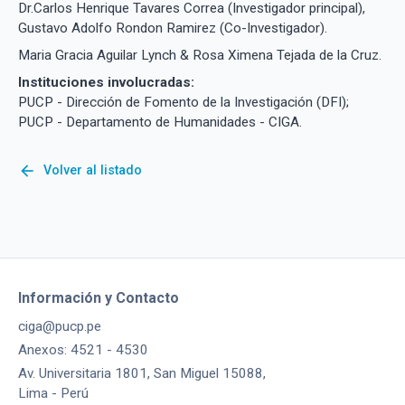
Dr.Carlos Henrique Tavares Correa (Investigador principal),
Gustavo Adolfo Rondon Ramirez (Co-Investigador).
Maria Gracia Aguilar Lynch & Rosa Ximena Tejada de la Cruz.
Instituciones involucradas:
PUCP - Dirección de Fomento de la Investigación (DFI);
PUCP - Departamento de Humanidades - CIGA.
arrow_back
Volver al listado
Información y Contacto
ciga@pucp.pe
Anexos: 4521 - 4530
Av. Universitaria 1801, San Miguel 15088,
Lima - Perú