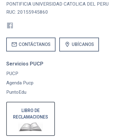
PONTIFICIA UNIVERSIDAD CATOLICA DEL PERU
RUC: 20155945860
mail
location_on
CONTÁCTANOS
UBÍCANOS
Servicios PUCP
PUCP
Agenda Pucp
PuntoEdu
LIBRO DE
RECLAMACIONES