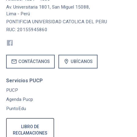
Av. Universitaria 1801, San Miguel 15088,
Lima - Perú
PONTIFICIA UNIVERSIDAD CATOLICA DEL PERU
RUC: 20155945860
mail
location_on
CONTÁCTANOS
UBÍCANOS
Servicios PUCP
PUCP
Agenda Pucp
PuntoEdu
LIBRO DE
RECLAMACIONES