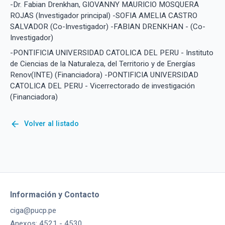
-Dr. Fabian Drenkhan, GIOVANNY MAURICIO MOSQUERA
ROJAS (Investigador principal) -SOFIA AMELIA CASTRO
SALVADOR (Co-Investigador) -FABIAN DRENKHAN - (Co-
Investigador)
-PONTIFICIA UNIVERSIDAD CATOLICA DEL PERU - Instituto
de Ciencias de la Naturaleza, del Territorio y de Energías
Renov(INTE) (Financiadora) -PONTIFICIA UNIVERSIDAD
CATOLICA DEL PERU - Vicerrectorado de investigación
(Financiadora)
arrow_back
Volver al listado
Información y Contacto
ciga@pucp.pe
Anexos: 4521 - 4530