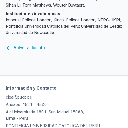
Sihan Li, Tom Matthews, Wouter Buytaert.
Instituciones involucradas:
Imperial College London; King's College London; NERC-UKRI;
Pontificia Universidad Católica del Perú; Universidad de Leeds;
Universidad de Newcastle.
arrow_back
Volver al listado
Información y Contacto
ciga@pucp.pe
Anexos: 4521 - 4530
Av. Universitaria 1801, San Miguel 15088,
Lima - Perú
PONTIFICIA UNIVERSIDAD CATOLICA DEL PERU