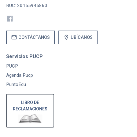
RUC: 20155945860
mail
location_on
CONTÁCTANOS
UBÍCANOS
Servicios PUCP
PUCP
Agenda Pucp
PuntoEdu
LIBRO DE
RECLAMACIONES