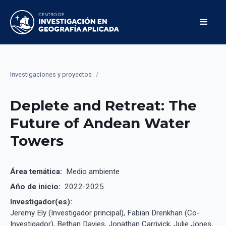
Investigaciones y proyectos
/
Deplete and Retreat: The
Future of Andean Water
Towers
Área temática:
Medio ambiente
Año de inicio:
2022-2025
Investigador(es):
Jeremy Ely (Investigador principal), Fabian Drenkhan (Co-
Investigador), Bethan Davies, Jonathan Carrivick, Julie Jones,