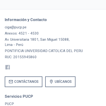
Información y Contacto
ciga@pucp.pe
Anexos: 4521 - 4530
Av. Universitaria 1801, San Miguel 15088,
Lima - Perú
PONTIFICIA UNIVERSIDAD CATOLICA DEL PERU
RUC: 20155945860
mail
location_on
CONTÁCTANOS
UBÍCANOS
Servicios PUCP
PUCP