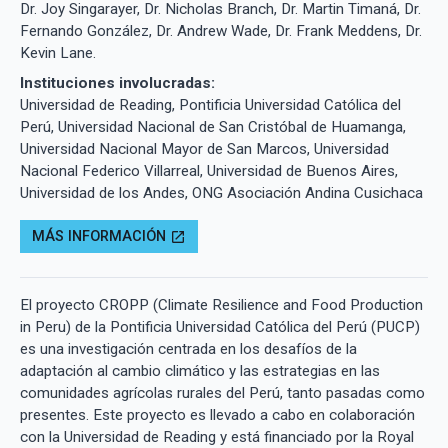
Dr. Joy Singarayer, Dr. Nicholas Branch, Dr. Martin Timaná, Dr.
Fernando González, Dr. Andrew Wade, Dr. Frank Meddens, Dr.
Kevin Lane.
Instituciones involucradas:
Universidad de Reading, Pontificia Universidad Católica del
Perú, Universidad Nacional de San Cristóbal de Huamanga,
Universidad Nacional Mayor de San Marcos, Universidad
Nacional Federico Villarreal, Universidad de Buenos Aires,
Universidad de los Andes, ONG Asociación Andina Cusichaca
MÁS INFORMACIÓN
open_in_new
El proyecto CROPP (Climate Resilience and Food Production
in Peru) de la Pontificia Universidad Católica del Perú (PUCP)
es una investigación centrada en los desafíos de la
adaptación al cambio climático y las estrategias en las
comunidades agrícolas rurales del Perú, tanto pasadas como
presentes. Este proyecto es llevado a cabo en colaboración
con la Universidad de Reading y está financiado por la Royal