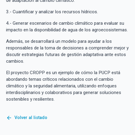
de adaptación al cambio climático.
3.- Cuantificar y analizar los recursos hídricos.
4.- Generar escenarios de cambio climático para evaluar su
impacto en la disponibilidad de agua de los agroecosistemas.
Además, se desarrollará un modelo para ayudar a los
responsables de la toma de decisiones a comprender mejor y
discutir estrategias futuras de gestión adaptativa ante estos
cambios.
El proyecto CROPP es un ejemplo de cómo la PUCP está
abordando temas críticos relacionados con el cambio
climático y la seguridad alimentaria, utilizando enfoques
interdisciplinarios y colaborativos para generar soluciones
sostenibles y resilientes.
arrow_back
Volver al listado