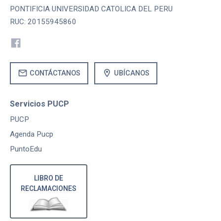
PONTIFICIA UNIVERSIDAD CATOLICA DEL PERU
RUC: 20155945860
mail
location_on
CONTÁCTANOS
UBÍCANOS
Servicios PUCP
PUCP
Agenda Pucp
PuntoEdu
LIBRO DE
RECLAMACIONES