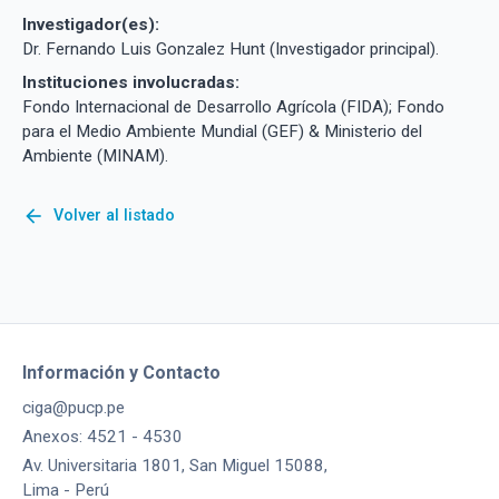
Investigador(es):
Dr. Fernando Luis Gonzalez Hunt (Investigador principal).
Instituciones involucradas:
Fondo Internacional de Desarrollo Agrícola (FIDA); Fondo
para el Medio Ambiente Mundial (GEF) & Ministerio del
Ambiente (MINAM).
arrow_back
Volver al listado
Información y Contacto
ciga@pucp.pe
Anexos: 4521 - 4530
Av. Universitaria 1801, San Miguel 15088,
Lima - Perú