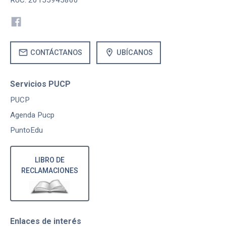
mail
location_on
CONTÁCTANOS
UBÍCANOS
Servicios PUCP
PUCP
Agenda Pucp
PuntoEdu
LIBRO DE
RECLAMACIONES
Enlaces de interés