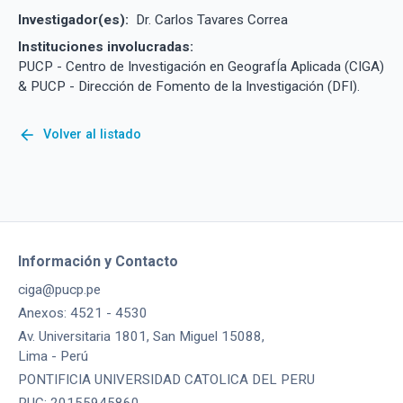
Investigador(es):
Dr. Carlos Tavares Correa
Instituciones involucradas:
PUCP - Centro de Investigación en GeografÍa Aplicada (CIGA)
& PUCP - Dirección de Fomento de la Investigación (DFI).
arrow_back
Volver al listado
Información y Contacto
ciga@pucp.pe
Anexos: 4521 - 4530
Av. Universitaria 1801, San Miguel 15088,
Lima - Perú
PONTIFICIA UNIVERSIDAD CATOLICA DEL PERU
RUC: 20155945860