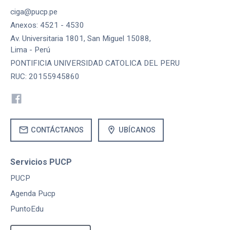
ciga@pucp.pe
Anexos: 4521 - 4530
Av. Universitaria 1801, San Miguel 15088,
Lima - Perú
PONTIFICIA UNIVERSIDAD CATOLICA DEL PERU
RUC: 20155945860
mail
location_on
CONTÁCTANOS
UBÍCANOS
Servicios PUCP
PUCP
Agenda Pucp
PuntoEdu