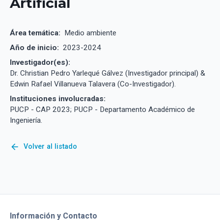
Artificial
Área temática:
Medio ambiente
Año de inicio:
2023-2024
Investigador(es):
Dr. Christian Pedro Yarlequé Gálvez (Investigador principal) &
Edwin Rafael Villanueva Talavera (Co-Investigador).
Instituciones involucradas:
PUCP - CAP 2023; PUCP - Departamento Académico de
Ingeniería.
arrow_back
Volver al listado
Información y Contacto